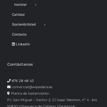
toolstar
Calidad
Sostenibilidad
Contacto
Linkedin
Contáctanos
876 28 48 43
comercial@wipedata.es
Planta de tratamiento:
P.I. San Miguel – Sector 2, C/ Isaac Newton, nº 4 - bis
50830 Villanueva de Gállego (Zaragoza)